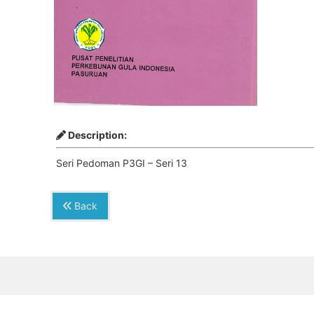
Description:
Seri Pedoman P3GI – Seri 13
Back