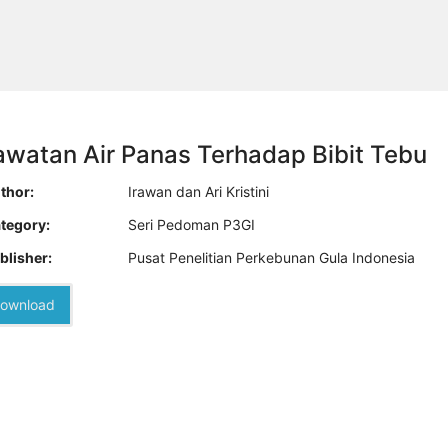
awatan Air Panas Terhadap Bibit Tebu
thor:
Irawan dan Ari Kristini
tegory:
Seri Pedoman P3GI
blisher:
Pusat Penelitian Perkebunan Gula Indonesia
ownload