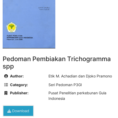
Pedoman Pembiakan Trichogramma
spp
Author:
Etik M. Achadian dan Djoko Pramono
Category:
Seri Pedoman P3GI
Publisher:
Pusat Penelitian perkebunan Gula
Indonesia
Download